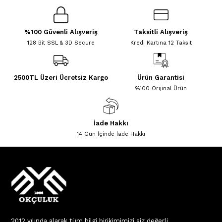
%100 Güvenli Alışveriş
Taksitli Alışveriş
128 Bit SSL & 3D Secure
Kredi Kartına 12 Taksit
2500TL Üzeri Ücretsiz Kargo
Ürün Garantisi
%100 Orijinal Ürün
İade Hakkı
14 Gün İçinde İade Hakkı
2012 yılında alarak tüm bilgi birikimimizi siz değerli