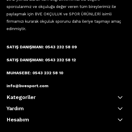
sporcularımız ve okçuluğa değer veren tüm bireylerimiz ile
paylaşmak için BVE OKÇULUK ve SPOR ÜRÜNLERİ isimli
firmamızı kurarak okçuluk sporunu daha ileriye taşımayı amaç
edinmiştir.
SATIŞ DANIŞMANI: 0543 232 58 09
SATIŞ DANIŞMANI: 0543 232 58 12
MUHASEBE: 0543 232 58 10
info@bvesport.com
Kategoriler
Yardım
Hesabım