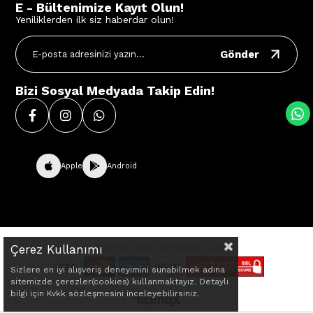
E - Bültenimize Kayıt Olun!
Yeniliklerden ilk siz haberdar olun!
Gönder
Bizi Sosyal Medyada Takip Edin!
Apple
Android
Çerez Kullanımı
BVE Sport © 2024 Tüm Hakları Saklıdır.
Sizlere en iyi alışveriş deneyimini sunabilmek adına
sitemizde çerezler(cookies) kullanmaktayız. Detaylı
bilgi için Kvkk sözleşmesini inceleyebilirsiniz.