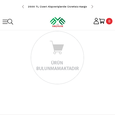
erde Ücretsiz Kargo
2500 TL Üzeri Alışverişlerde Ücretsiz Kargo
2500 TL Üzeri Alış
0