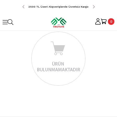
erde Ücretsiz Kargo
2500 TL Üzeri Alışverişlerde Ücretsiz Kargo
2500 TL Üzeri Alış
0