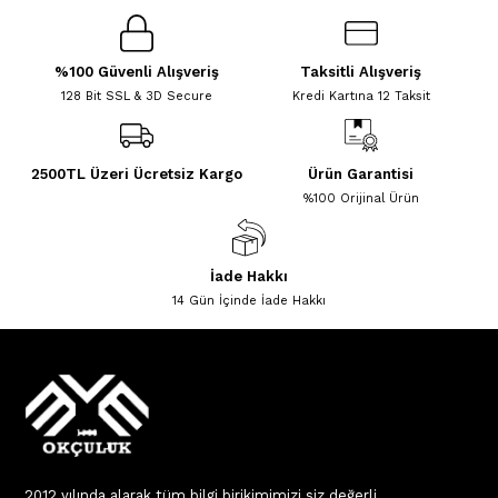
%100 Güvenli Alışveriş
Taksitli Alışveriş
128 Bit SSL & 3D Secure
Kredi Kartına 12 Taksit
2500TL Üzeri Ücretsiz Kargo
Ürün Garantisi
%100 Orijinal Ürün
İade Hakkı
14 Gün İçinde İade Hakkı
2012 yılında alarak tüm bilgi birikimimizi siz değerli