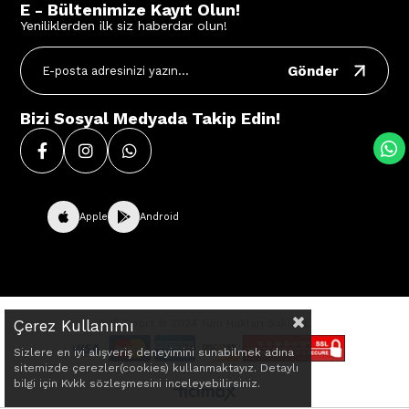
E - Bültenimize Kayıt Olun!
Yeniliklerden ilk siz haberdar olun!
Gönder
Bizi Sosyal Medyada Takip Edin!
Apple
Android
Çerez Kullanımı
BVE Sport © 2024 Tüm Hakları Saklıdır.
Sizlere en iyi alışveriş deneyimini sunabilmek adına
sitemizde çerezler(cookies) kullanmaktayız. Detaylı
bilgi için Kvkk sözleşmesini inceleyebilirsiniz.