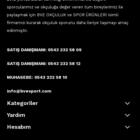
sporcularımız ve okçuluğa değer veren tüm bireylerimiz ile
paylaşmak için BVE OKÇULUK ve SPOR ÜRÜNLERİ isimli
firmamızı kurarak okçuluk sporunu daha ileriye taşımayı amaç
edinmiştir.
SATIŞ DANIŞMANI: 0543 232 58 09
SATIŞ DANIŞMANI: 0543 232 58 12
MUHASEBE: 0543 232 58 10
info@bvesport.com
Kategoriler
Yardım
Hesabım