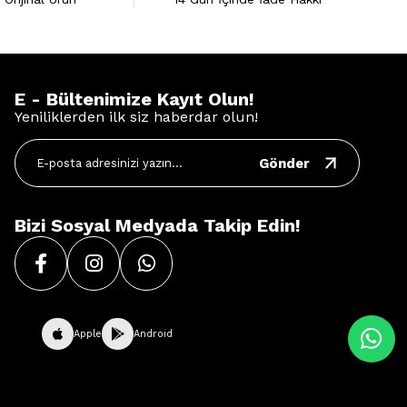
E - Bültenimize Kayıt Olun!
Yeniliklerden ilk siz haberdar olun!
Gönder
Bizi Sosyal Medyada Takip Edin!
Apple
Android