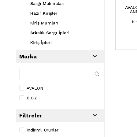
Sargı Makinaları
AVAL
AN
Hazır Kirişler
Ki
Kiriş Mumları
Arkalık Sargı İpleri
Kiriş İpleri
Marka
AVALON
B.C.Y.
Filtreler
İndirimli Ürünler