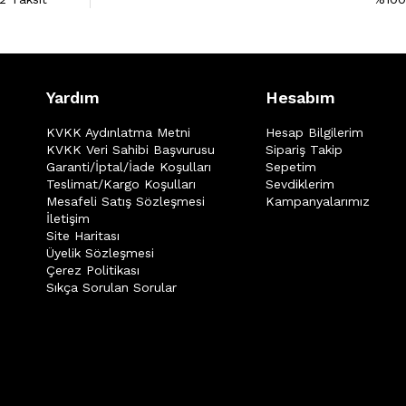
Yardım
Hesabım
KVKK Aydınlatma Metni
Hesap Bilgilerim
KVKK Veri Sahibi Başvurusu
Sipariş Takip
Garanti/İptal/İade Koşulları
Sepetim
Teslimat/Kargo Koşulları
Sevdiklerim
Mesafeli Satış Sözleşmesi
Kampanyalarımız
İletişim
Site Haritası
Üyelik Sözleşmesi
Çerez Politikası
Sıkça Sorulan Sorular