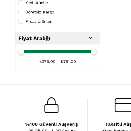
Yeni Ürünler
Ücretsiz Kargo
Fırsat Ürünleri
Fiyat Aralığı
₺376,00 - ₺751,00
%100 Güvenli Alışveriş
Taksitli Alı
128 Bit SSL & 3D Secure
Kredi Kartına 1