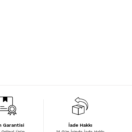
 Garantisi
İade Hakkı
Orijinal Ürün
14 Gün İçinde İade Hakkı