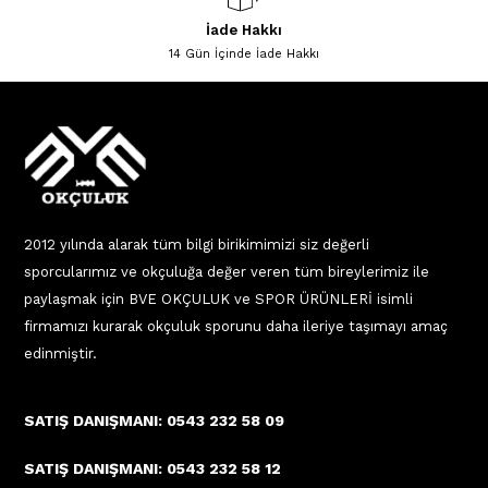
İade Hakkı
14 Gün İçinde İade Hakkı
2012 yılında alarak tüm bilgi birikimimizi siz değerli
sporcularımız ve okçuluğa değer veren tüm bireylerimiz ile
paylaşmak için BVE OKÇULUK ve SPOR ÜRÜNLERİ isimli
firmamızı kurarak okçuluk sporunu daha ileriye taşımayı amaç
edinmiştir.
SATIŞ DANIŞMANI: 0543 232 58 09
SATIŞ DANIŞMANI: 0543 232 58 12