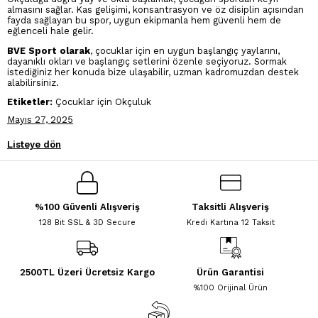
almasını sağlar. Kas gelişimi, konsantrasyon ve öz disiplin açısından
fayda sağlayan bu spor, uygun ekipmanla hem güvenli hem de
eğlenceli hale gelir.
BVE Sport olarak
, çocuklar için en uygun başlangıç yaylarını,
dayanıklı okları ve başlangıç setlerini özenle seçiyoruz. Sormak
istediğiniz her konuda bize ulaşabilir, uzman kadromuzdan destek
alabilirsiniz.
Etiketler:
Çocuklar için Okçuluk
Mayıs 27, 2025
Listeye dön
%100 Güvenli Alışveriş
Taksitli Alışveriş
128 Bit SSL & 3D Secure
Kredi Kartına 12 Taksit
2500TL Üzeri Ücretsiz Kargo
Ürün Garantisi
%100 Orijinal Ürün