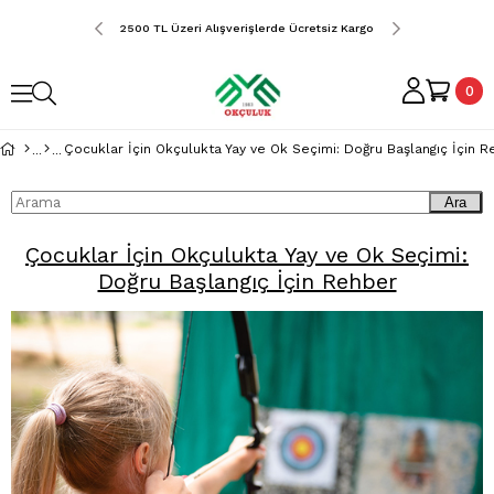
erde Ücretsiz Kargo
2500 TL Üzeri Alışverişlerde Ücretsiz Kargo
2500 TL Üzeri Alış
0
Çocuklar İçin Okçulukta Yay ve Ok Seçimi: Doğru Başlangıç İçin 
Ara
Çocuklar İçin Okçulukta Yay ve Ok Seçimi:
Doğru Başlangıç İçin Rehber