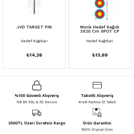
JVD TARGET PIN
Monk Hedef Kağıdı
3X20 Cm SPOT CP
Hedef Kağıtları
Hedef Kağıtları
₺14,26
₺13,69
%100 Güvenli Alışveriş
Taksitli Alışveriş
128 Bit SSL & 3D Secure
Kredi Kartına 12 Taksit
2500TL Üzeri Ücretsiz Kargo
Ürün Garantisi
%100 Orijinal Ürün