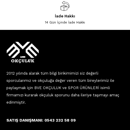
İade Hakkı
14 Gün İçinde İade Hakkı
2012 yılında alarak tüm bilgi birikimimizi siz değerli
sporcularımız ve okçuluğa değer veren tüm bireylerimiz ile
paylaşmak için BVE OKÇULUK ve SPOR ÜRÜNLERİ isimli
firmamızı kurarak okçuluk sporunu daha ileriye taşımayı amaç
edinmiştir.
SATIŞ DANIŞMANI: 0543 232 58 09