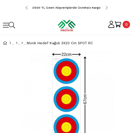
erde Ücretsiz Kargo
2500 TL Üzeri Alışverişlerde Ücretsiz Kargo
2500 TL Üzeri Alış
0
Monk Hedef Kağıdı 3X20 Cm SPOT RC