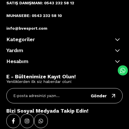
SATIŞ DANIŞMANI: 0543 232 58 12
MUHASEBE: 0543 232 58 10
info@bvesport.com
Kategoriler
Yardım
Hesabım
E - Bültenimize Kayıt Olun!
Yeniliklerden ilk siz haberdar olun!
Gönder
Bizi Sosyal Medyada Takip Edin!