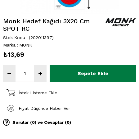
Monk Hedef Kağıdı 3X20 Cm
SPOT RC
Stok Kodu
(202011397)
Marka
:
MONK
₺13,69
İstek Listeme Ekle
Fiyat Düşünce Haber Ver
Sorular (0) ve Cevaplar (0)